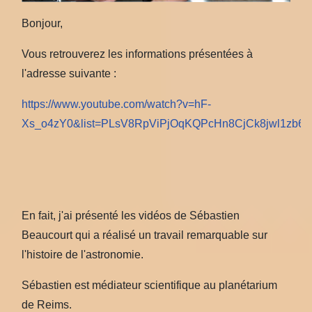
Bonjour,
Vous retrouverez les informations présentées à
l'adresse suivante :
https://www.youtube.com/watch?v=hF-
Xs_o4zY0&list=PLsV8RpViPjOqKQPcHn8CjCk8jwl1zb69
En fait, j'ai présenté les vidéos de Sébastien
Beaucourt qui a réalisé un travail remarquable sur
l'histoire de l'astronomie.
Sébastien est médiateur scientifique au planétarium
de Reims.