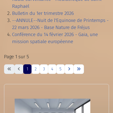
Raphaël
Bulletin du 1er trimestre 2026
--ANNULE--Nuit de l'Equinoxe de Printemps -
22 mars 2026 - Base Nature de Fréjus
Conférence du 14 février 2026 - Gaia, une
mission spatiale européenne
Page 1 sur 5
1
2
3
4
5