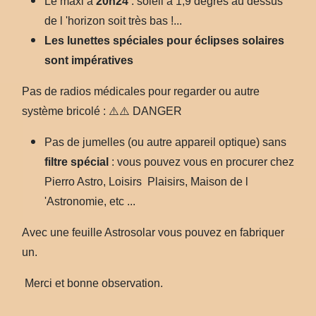
Le maxi à
20h24
: soleil à 1,9 degrés au dessus
de l 'horizon soit très bas !...
Les lunettes spéciales pour éclipses solaires
sont impératives
Pas de radios médicales pour regarder ou autre
système bricolé : ⚠️⚠️ DANGER
Pas de jumelles (ou autre appareil optique) sans
filtre spécial
: vous pouvez vous en procurer chez
Pierro Astro, Loisirs Plaisirs, Maison de l
'Astronomie, etc ...
Avec une feuille Astrosolar vous pouvez en fabriquer
un.
Merci et bonne observation.