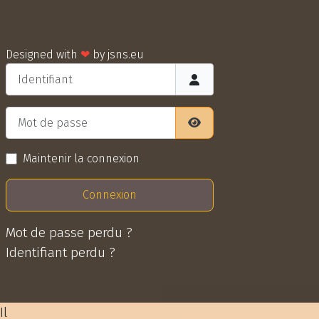
Designed with
❤
by
jsns.eu
Identifiant
Mot de passe
Afficher le mot de pass
Maintenir la connexion
Connexion
Mot de passe perdu ?
Identifiant perdu ?
Il