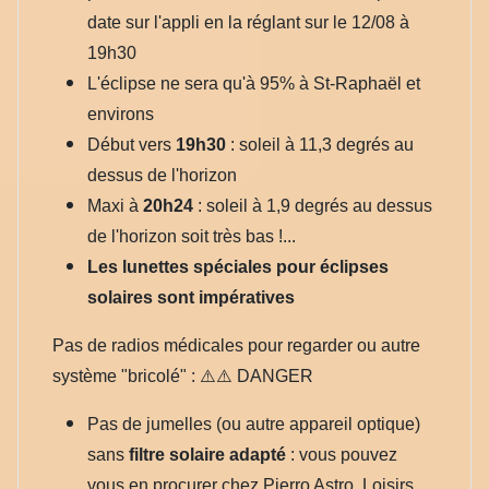
date sur l'appli en la réglant sur le 12/08 à
19h30
L'éclipse ne sera qu'à 95% à St-Raphaël et
environs
Début vers
19h30
: soleil à 11,3 degrés au
dessus de l'horizon
Maxi à
20h24
: soleil à 1,9 degrés au dessus
de l'horizon soit très bas !...
Les lunettes spéciales pour éclipses
solaires sont impératives
Pas de radios médicales pour regarder ou autre
système "bricolé" : ⚠️⚠️ DANGER
Pas de jumelles (ou autre appareil optique)
sans
filtre solaire adapté
: vous pouvez
vous en procurer chez Pierro Astro, Loisirs