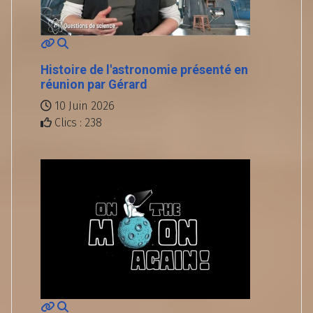
Histoire de l'astronomie présenté en
réunion par Gérard
10 Juin 2026
Clics : 238