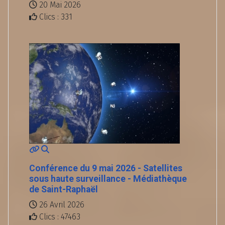
20 Mai 2026
Clics : 331
Conférence du 9 mai 2026 - Satellites
sous haute surveillance - Médiathèque
de Saint-Raphaël
26 Avril 2026
Clics : 47463