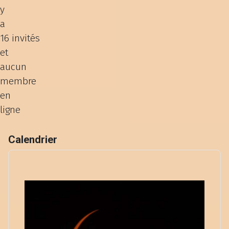
y
a
16 invités
et
aucun
membre
en
ligne
Calendrier