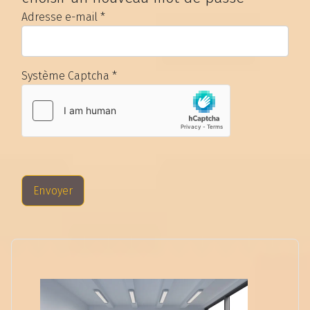
Adresse e-mail
*
Système Captcha
*
Envoyer