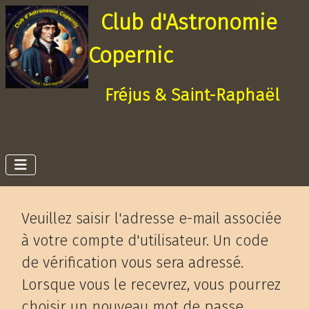
Club d'Astronomie
Copernic
Fréjus & Saint-Raphaël
Veuillez saisir l'adresse e-mail associée
à votre compte d'utilisateur. Un code
de vérification vous sera adressé.
Lorsque vous le recevrez, vous pourrez
choisir un nouveau mot de passe