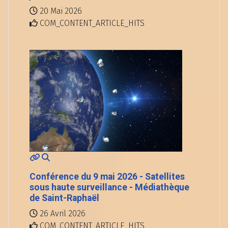
20 Mai 2026
COM_CONTENT_ARTICLE_HITS
Conférence du 9 mai 2026 - Satellites
sous haute surveillance - Médiathèque
de Saint-Raphaël
26 Avril 2026
COM_CONTENT_ARTICLE_HITS