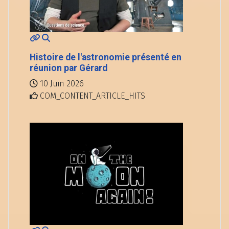
Histoire de l'astronomie présenté en
réunion par Gérard
10 Juin 2026
COM_CONTENT_ARTICLE_HITS