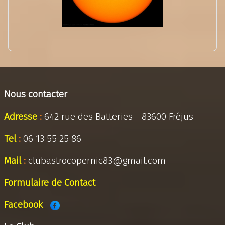
Nous contacter
Adresse
:
642 rue des Batteries - 83600 Fréjus
Tel
:
06 13 55 25 86
Mail
:
clubastrocopernic83@gmail.com
Formulaire de Contact
Facebook