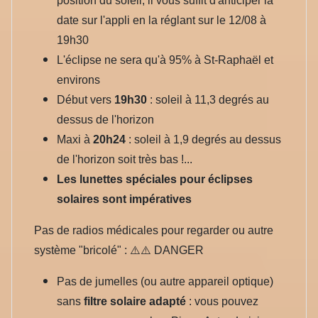
position du soleil, il vous suffit d'anticiper la
date sur l'appli en la réglant sur le 12/08 à
19h30
L'éclipse ne sera qu'à 95% à St-Raphaël et
environs
Début vers
19h30
: soleil à 11,3 degrés au
dessus de l'horizon
Maxi à
20h24
: soleil à 1,9 degrés au dessus
de l'horizon soit très bas !...
Les lunettes spéciales pour éclipses
solaires sont impératives
Pas de radios médicales pour regarder ou autre
système "bricolé" : ⚠️⚠️ DANGER
Pas de jumelles (ou autre appareil optique)
sans
filtre solaire adapté
: vous pouvez